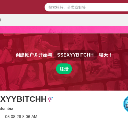
用
创建帐户并开始与
SSEXYYBITCHH
聊天！
注册
XYYBITCHH
olombia
05.08.26 8:06 AM